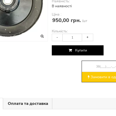
Наявність:
В наявності
Ціна :
950,00 грн.
/шт
Кількість:
-
+
Купити
Замовити в оди
Оплата та доставка