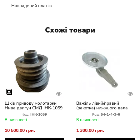
Накладений платіж
Схожі товари
Шків приводу молотарки
Важіль лівий/правий
Нива двигун СМД ІНК-1059
(ракетка) нижнього вала
похилої камери
Код:
ІНК-1059
Код:
54-1-4-3-6
В наявності
В наявності
10 500,00 грн.
1 300,00 грн.