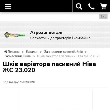
Вхід
Агрозапдеталі
Запчастини до тракторів і комбайнів
Головна
>
Каталог
>
Запчастини до комбайнів
>
Запчастини Нива
>
Шків варіатора пасивний Ніва ЖС 23.020
Шків варіатора пасивний Ніва
ЖС 23.020
Код товару:
ЖС 23.020