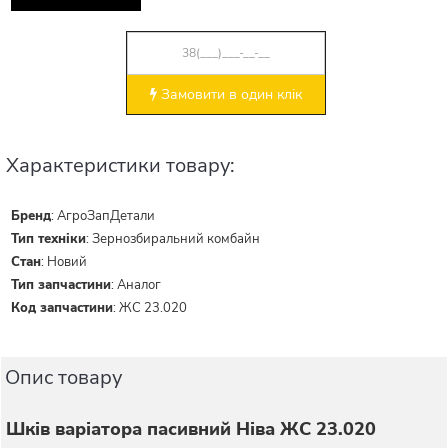
Замовити в один клік
Характеристики товару:
Бренд
:
АгроЗапДетали
Тип техніки
:
Зернозбиральний комбайн
Стан
:
Новий
Тип запчастини
:
Аналог
Код запчастини
:
ЖС 23.020
Опис товару
Шків варіатора пасивний Ніва ЖС 23.020