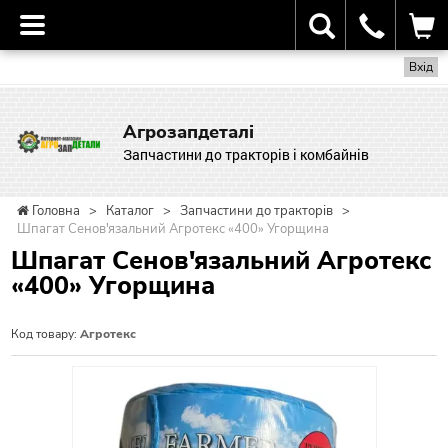
Вхід
Агрозапдеталі
Запчастини до тракторів і комбайнів
Головна
>
Каталог
>
Запчастини до тракторів
>
Шпагат Сенов'язальний Агротекс «400» Угорщина
Шпагат Сенов'язальний Агротекс
«400» Угорщина
Код товару:
Агротекс