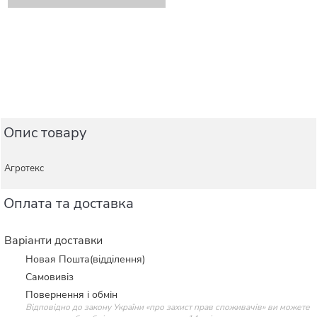
Опис товару
Агротекс
Оплата та доставка
Варіанти доставки
Новая Пошта(відділення)
Самовивіз
Повернення і обмін
Відповідно до закону України «про захист прав споживачів» ви можете