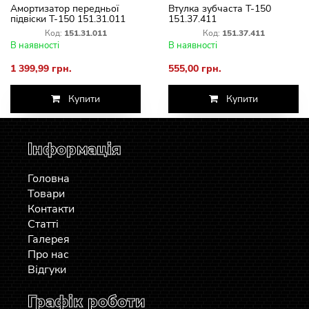
Амортизатор передньої
Втулка зубчаста Т-150
підвіски Т-150 151.31.011
151.37.411
Код:
151.31.011
Код:
151.37.411
В наявності
В наявності
1 399,99 грн.
555,00 грн.
Купити
Купити
Інформація
Головна
Товари
Контакти
Статті
Галерея
Про нас
Відгуки
Графік роботи