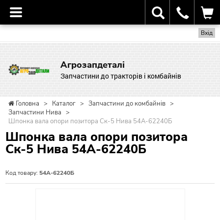
Вхід
Агрозапдеталі
Запчастини до тракторів і комбайнів
Головна
>
Каталог
>
Запчастини до комбайнів
>
Запчастини Нива
>
Шпонка вала опори позитора Ск-5 Нива 54А-62240Б
Шпонка вала опори позитора
Ск-5 Нива 54А-62240Б
Код товару:
54А-62240Б