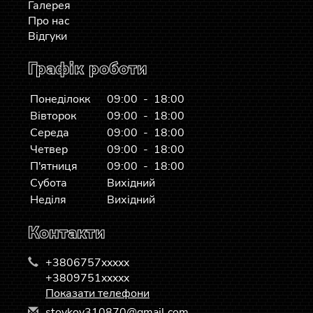
Галерея
Про нас
Відгуки
Графік роботи
Понеділокк
09:00 - 18:00
Вівторок
09:00 - 18:00
Середа
09:00 - 18:00
Четвер
09:00 - 18:00
П'ятниця
09:00 - 18:00
Субота
Вихідний
Неділя
Вихідний
Контакти
+3806757xxxxx
+3809751xxxxx
Показати телефони
s
toy
kov
310
870
@gm
ail
.co
m