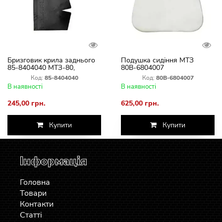
Бризговик крила заднього
Подушка сидіння МТЗ
85-8404040 МТЗ-80,
80В-6804007
МТЗ-82
Код:
85-8404040
Код:
80В-6804007
В наявності
В наявності
245,00 грн.
625,00 грн.
Купити
Купити
Інформація
Головна
Товари
Контакти
Статті