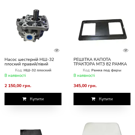
Насос шестерній НШ-32
РЕШІТКА КАПОТА
плоский правий/лівий
ТРАКТОРА МТЗ 82 РАМКА
Болгарія
ПІД ФАРІ
Код:
НШ-32 плоский
Код:
Рамка под фары
В наявності
В наявності
2 150,00 грн.
345,00 грн.
Купити
Купити