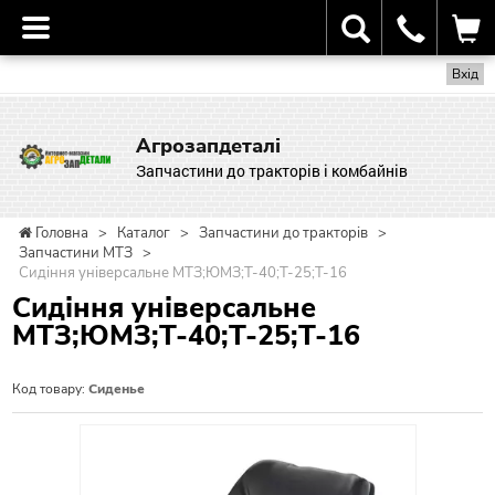
Вхід
Агрозапдеталі
Запчастини до тракторів і комбайнів
Головна
>
Каталог
>
Запчастини до тракторів
>
Запчастини МТЗ
>
Сидіння універсальне МТЗ;ЮМЗ;Т-40;Т-25;Т-16
Сидіння універсальне
МТЗ;ЮМЗ;Т-40;Т-25;Т-16
Код товару:
Сиденье