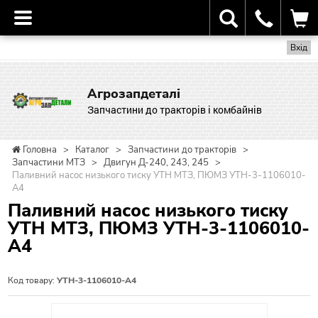
Вхід
Агрозапдеталі
Запчастини до тракторів і комбайнів
Головна
>
Каталог
>
Запчастини до тракторів
>
Запчастини МТЗ
>
Двигун Д-240, 243, 245
>
Паливний насос низького тиску УТН МТЗ, ПЮМЗ УТН-3-1106010-
А4
Паливний насос низького тиску
УТН МТЗ, ПЮМЗ УТН-3-1106010-
А4
Код товару:
УТН-3-1106010-А4