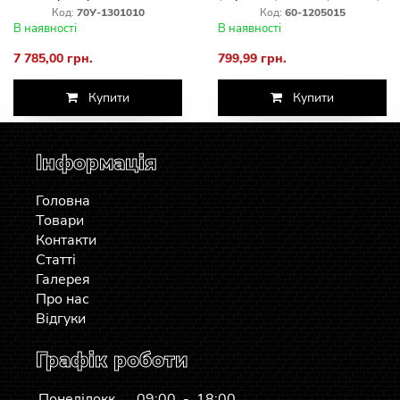
Код:
70У-1301010
Код:
60-1205015
В наявності
В наявності
7 785,00 грн.
799,99 грн.
Купити
Купити
Інформація
Головна
Товари
Контакти
Статті
Галерея
Про нас
Відгуки
Графік роботи
Понеділокк
09:00 - 18:00