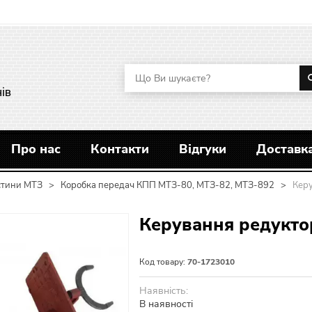
ів
Про нас
Контакти
Відгуки
Доставка
стини МТЗ
>
Коробка передач КПП МТЗ-80, МТЗ-82, МТЗ-892
>
Керу
Керування редукто
Код товару:
70-1723010
Наявність:
В наявності