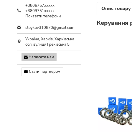
+3806757xxxxx
Опис товару
+3809751xxxxx
Показати телефони
Керування 
stoykov310870@gmail.com
Україна,
Харків
,
Харківська
обл.
вулиця Греківська 5
Написати нам
Стати партнером