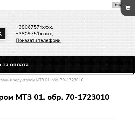
Вхід
+3806757xxxxx,
+3809751xxxxx,
Показати телефони
 та оплата
вання редуктором МТЗ 01. обр. 70-1723010
ром МТЗ 01. обр. 70-1723010