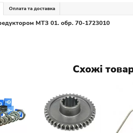
Оплата та доставка
редуктором МТЗ 01. обр. 70-1723010
Схожі това