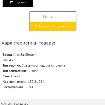
Купити
Замовити в один клік
Характеристики товару:
Бренд
:
АгроЗапДетали
Вес
:
4.7
Тип техніки
:
Сільськогосподарська техніка
Тип запчастини
:
Аналог
Стан
:
Новий
Код запчастини
:
150.21.214
Застосування
:
Т-150
Опис товару