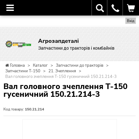
Вхід
Агрозапдеталі
Запчастини до тракторів і комбайнів
Головна
>
Каталог
>
Запчастини до тракторів
>
Запчастини Т-150
>
21. Зчеплення
>
Вал головного зчеплення Т-150 гусеничний 150.21.214-3
Вал головного зчеплення Т-150
гусеничний 150.21.214-3
Код товару:
150.21.214