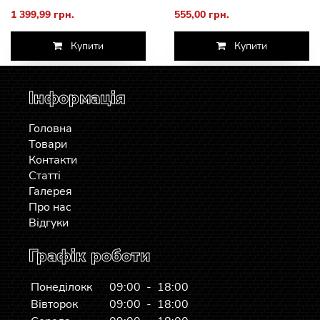
1 399,99 грн.
555,00 грн.
Купити
Купити
Інформація
Головна
Товари
Контакти
Статті
Галерея
Про нас
Відгуки
Графік роботи
Понеділокк
09:00 - 18:00
Вівторок
09:00 - 18:00