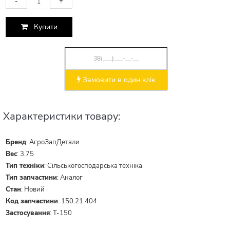
-
+
Купити
Замовити в один клік
Характеристики товару:
Бренд
:
АгроЗапДетали
Вес
:
3.75
Тип техніки
:
Сільськогосподарська техніка
Тип запчастини
:
Аналог
Стан
:
Новий
Код запчастини
:
150.21.404
Застосування
:
Т-150