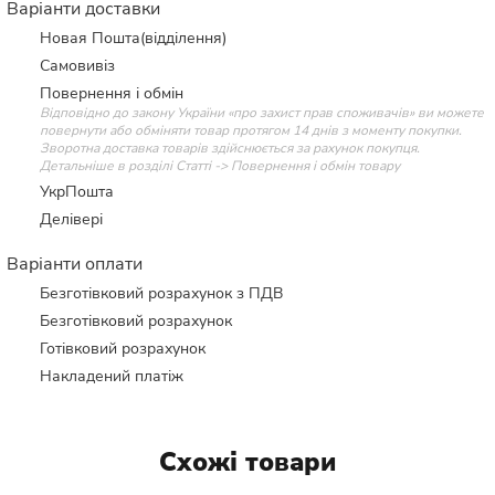
Варіанти доставки
Новая Пошта(відділення)
Самовивіз
Повернення і обмін
Відповідно до закону України «про захист прав споживачів» ви можете
повернути або обміняти товар протягом 14 днів з моменту покупки.
Зворотна доставка товарів здійснюється за рахунок покупця.
Детальніше в розділі Статті -> Повернення і обмін товару
УкрПошта
Делівері
Варіанти оплати
Безготівковий розрахунок з ПДВ
Безготівковий розрахунок
Готівковий розрахунок
Накладений платіж
Схожі товари