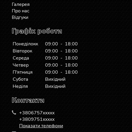
Галерея
Про нас
Відгуки
Графік роботи
Понеділокк
09:00 - 18:00
Вівторок
09:00 - 18:00
Середа
09:00 - 18:00
Четвер
09:00 - 18:00
П'ятниця
09:00 - 18:00
Субота
Вихідний
Неділя
Вихідний
Контакти
+3806757xxxxx
+3809751xxxxx
Показати телефони