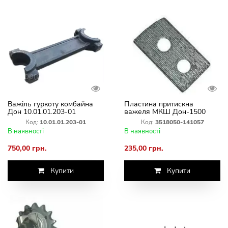
Важіль гуркоту комбайна
Пластина притискна
Дон 10.01.01.203-01
важеля МКШ Дон-1500
3518050-141057
Код:
10.01.01.203-01
Код:
3518050-141057
В наявності
В наявності
750,00 грн.
235,00 грн.
Купити
Купити