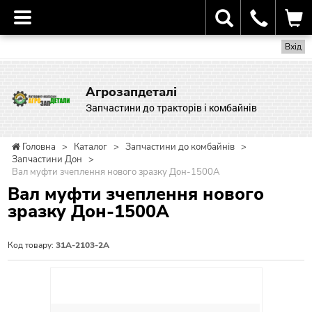
Вхід
Агрозапдеталі
Запчастини до тракторів і комбайнів
Головна
>
Каталог
>
Запчастини до комбайнів
>
Запчастини Дон
>
Вал муфти зчеплення нового зразку Дон-1500А
Вал муфти зчеплення нового
зразку Дон-1500А
Код товару:
31А-2103-2А