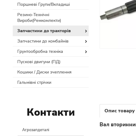
Поршневі Групи/Вкладиші
Резино-Технічні
Вироби(Ремкомлекти)
Запчастини до тракторів
Запчастини до комбайнів
Грунтообробна техніка
Пускові двигуни (ПД)
Кошики / Диски зчеплення
Гальмівні стрічки
Контакти
Опис товару
Вал вторинни
Агрозапдеталі