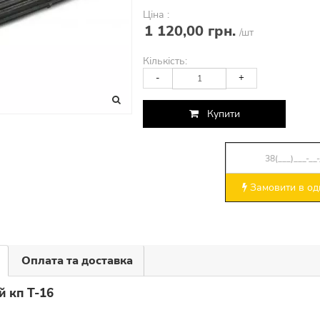
Ціна :
1 120,00 грн.
/шт
Кількість:
-
+
Купити
Замовити в оди
Оплата та доставка
й кп Т-16