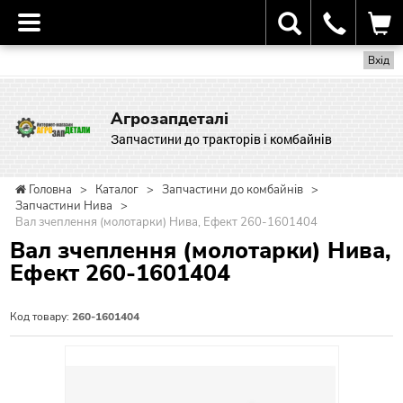
Вхід
Агрозапдеталі
Запчастини до тракторів і комбайнів
Головна
>
Каталог
>
Запчастини до комбайнів
>
Запчастини Нива
>
Вал зчеплення (молотарки) Нива, Ефект 260-1601404
Вал зчеплення (молотарки) Нива,
Ефект 260-1601404
Код товару:
260-1601404