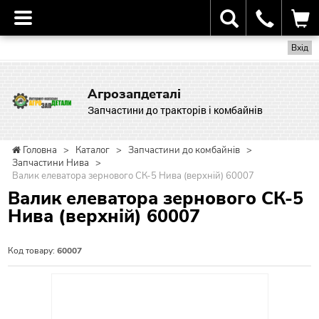
Вхід
Агрозапдеталі
Запчастини до тракторів і комбайнів
Головна
>
Каталог
>
Запчастини до комбайнів
>
Запчастини Нива
>
Валик елеватора зернового СК-5 Нива (верхній) 60007
Валик елеватора зернового СК-5
Нива (верхній) 60007
Код товару:
60007