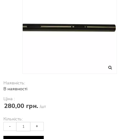
Наявність:
В наявності
Ціна :
280,00 грн.
/шт
Кількість:
-
+