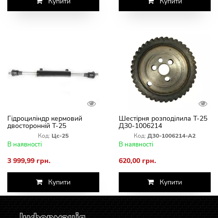
Купити
Купити
Гідроциліндр кермовий
Шестірня розподілила Т-25
двосторонній Т-25
Д30-1006214
Код:
Цс-25
Код:
Д30-1006214-А2
В наявності
В наявності
3 999,99 грн.
620,00 грн.
Купити
Купити
Інформація