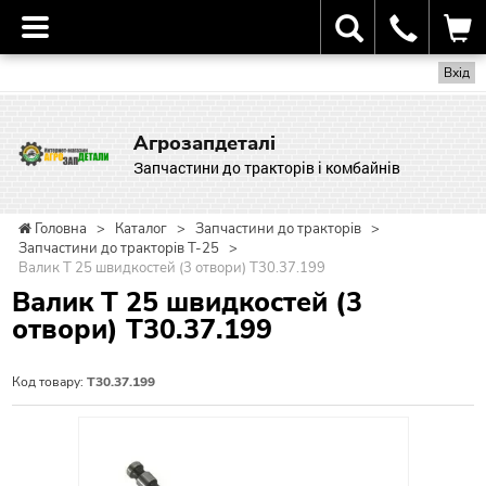
Вхід
Агрозапдеталі
Запчастини до тракторів і комбайнів
Головна
>
Каталог
>
Запчастини до тракторів
>
Запчастини до тракторів Т-25
>
Валик Т 25 швидкостей (3 отвори) Т30.37.199
Валик Т 25 швидкостей (3
отвори) Т30.37.199
Код товару:
Т30.37.199