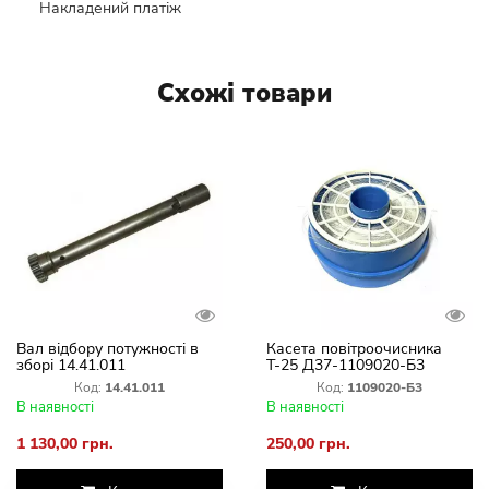
Накладений платіж
Схожі товари
Вал відбору потужності в
Касета повітроочисника
зборі 14.41.011
Т-25 Д37-1109020-Б3
Код:
14.41.011
Код:
1109020-Б3
В наявності
В наявності
1 130,00 грн.
250,00 грн.