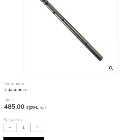
Наявність:
В наявності
Ціна :
485,00 грн.
/шт
Кількість:
-
+