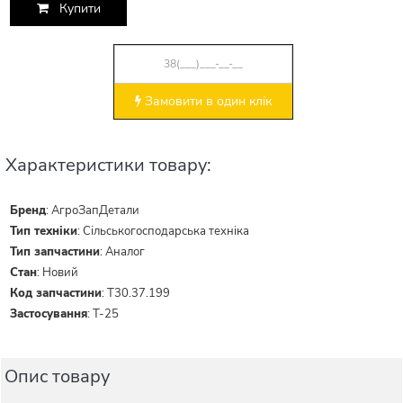
Купити
Замовити в один клік
Характеристики товару:
Бренд
:
АгроЗапДетали
Тип техніки
:
Сільськогосподарська техніка
Тип запчастини
:
Аналог
Стан
:
Новий
Код запчастини
:
Т30.37.199
Застосування
:
Т-25
Опис товару