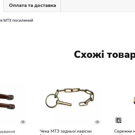
Оплата та доставка
ня МТЗ посилений
Схожі това
Чека МТЗ задньої навіски
Сережки м
ішування