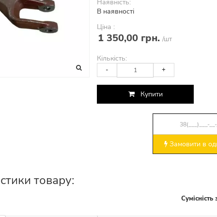
Наявність:
В наявності
Ціна :
1 350,00 грн.
/шт
Кількість:
-
+
Купити
Замовити в оди
стики товару:
Сумісність