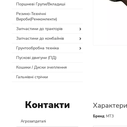
Поршневі Групи/Вкладиші
Резино-Технічні
Вироби(Ремкомлекти)
Запчастини до тракторів
Запчастини до комбайнів
Грунтообробна техніка
Пускові двигуни (ПД)
Кошики / Диски зчеплення
Гальмівні стрічки
Контакти
Характери
Бренд
:
МТЗ
Агрозапдеталі