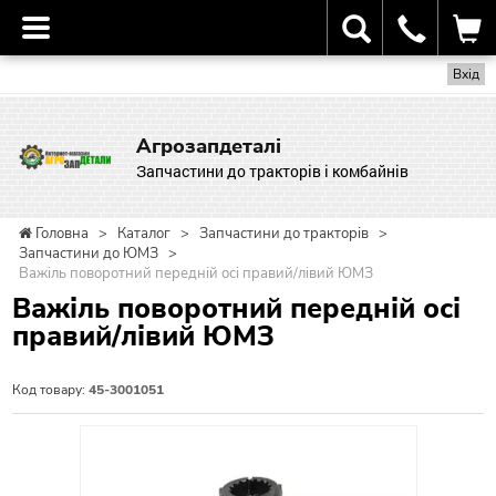
Вхід
Агрозапдеталі
Запчастини до тракторів і комбайнів
Головна
>
Каталог
>
Запчастини до тракторів
>
Запчастини до ЮМЗ
>
Важіль поворотний передній осі правий/лівий ЮМЗ
Важіль поворотний передній осі
правий/лівий ЮМЗ
Код товару:
45-3001051