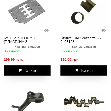
КУЛІСА КПП ЮМЗ
Втулка ЮМЗ сателіта 36-
(ПЛАСТИНА З
2403128
ЖЕЛОБКАМИ)
Код:
45Т-1702200
Код:
36-2403128
В наявності
В наявності
199,99 грн.
120,00 грн.
Купити
Купити