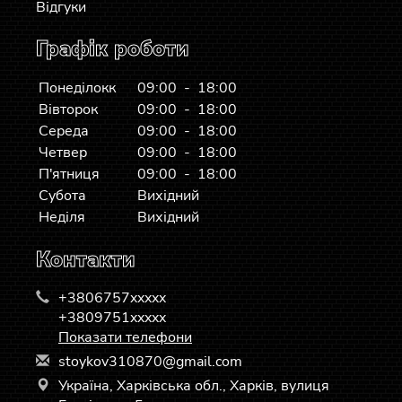
Відгуки
Графік роботи
Понеділокк
09:00 - 18:00
Вівторок
09:00 - 18:00
Середа
09:00 - 18:00
Четвер
09:00 - 18:00
П'ятниця
09:00 - 18:00
Субота
Вихідний
Неділя
Вихідний
Контакти
+3806757xxxxx
+3809751xxxxx
Показати телефони
s
toy
kov
310
870
@gm
ail
.co
m
Україна, Харківська обл., Харків, вулиця