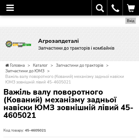
Вхід
Агрозапдеталі
Запчастини до тракторів і комбайнів
Головна
>
Каталог
>
Запчастини до тракторів
>
Запчастини до ЮМЗ
>
Важіль валу поворотного (Кований) механізму задньої навіски
ЮМЗ зовнішній лівий 45-4605021
Важіль валу поворотного
(Кований) механізму задньої
навіски ЮМЗ зовнішній лівий 45-
4605021
Код товару:
45-4605021