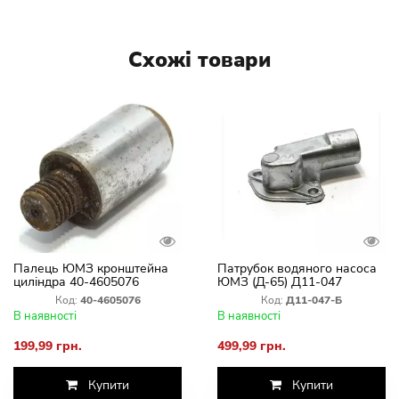
Схожі товари
Палець ЮМЗ кронштейна
Патрубок водяного насоса
циліндра 40-4605076
ЮМЗ (Д-65) Д11-047
Код:
40-4605076
Код:
Д11-047-Б
В наявності
В наявності
199,99 грн.
499,99 грн.
Купити
Купити