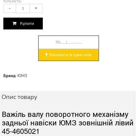
Кількість:
-
+
Купити
Замовити в один клік
Бренд
:
ЮМЗ
Опис товару
Важіль валу поворотного механізму
задньої навіски ЮМЗ зовнішній лівий
45-4605021