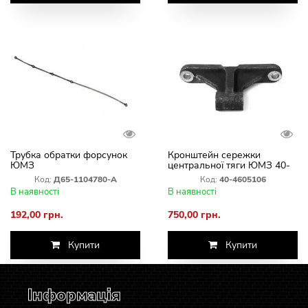
Трубка обратки форсунок
Кронштейн сережки
ЮМЗ
центральної тяги ЮМЗ 40-
4605106
Код:
Д65-1104780-А
Код:
40-4605106
В наявності
В наявності
192,00 грн.
750,00 грн.
Купити
Купити
Інформація