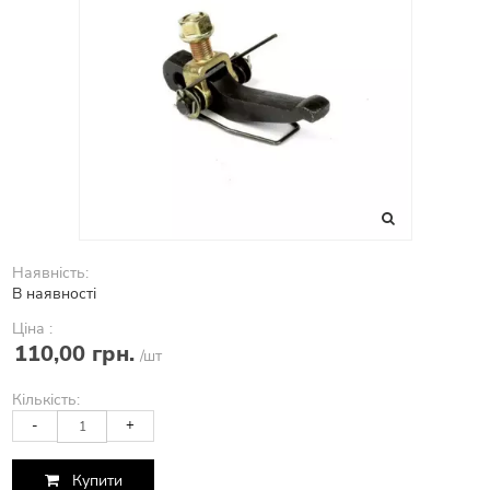
Наявність:
В наявності
Ціна :
110,00 грн.
/шт
Кількість:
-
+
Купити