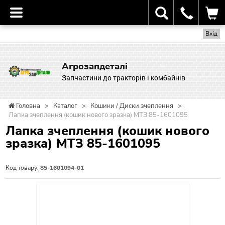
Вхід
Агрозапдеталі
Запчастини до тракторів і комбайнів
Головна
>
Каталог
>
Кошики / Диски зчеплення
>
Лапка зчеплення (кошик нового зразка) МТЗ 85-1601095
Лапка зчеплення (кошик нового
зразка) МТЗ 85-1601095
Код товару:
85-1601094-01