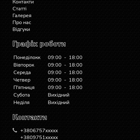
Контакти
Статті
Галерея
Про нас
Відгуки
Графік роботи
Понеділокк
09:00 - 18:00
Вівторок
09:00 - 18:00
Середа
09:00 - 18:00
Четвер
09:00 - 18:00
П'ятниця
09:00 - 18:00
Субота
Вихідний
Неділя
Вихідний
Контакти
+3806757xxxxx
+3809751xxxxx