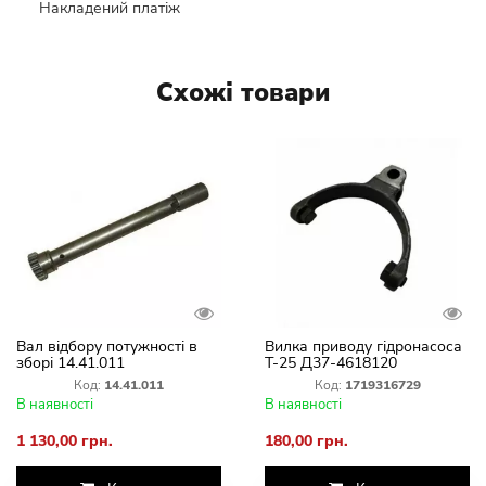
Накладений платіж
Схожі товари
Вал відбору потужності в
Вилка приводу гідронасоса
зборі 14.41.011
Т-25 Д37-4618120
Код:
14.41.011
Код:
1719316729
В наявності
В наявності
1 130,00 грн.
180,00 грн.