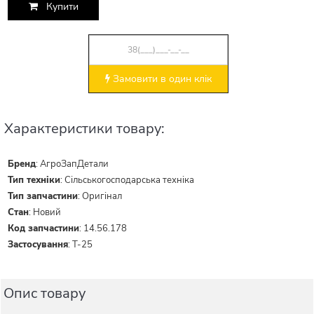
Купити
Замовити в один клік
Характеристики товару:
Бренд
:
АгроЗапДетали
Тип техніки
:
Сільськогосподарська техніка
Тип запчастини
:
Оригінал
Стан
:
Новий
Код запчастини
:
14.56.178
Застосування
:
Т-25
Опис товару