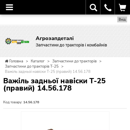
Вхід
Агрозапдеталі
Запчастини до тракторів і комбайнів
Головна
>
Каталог
>
Запчастини до тракторів
>
Запчастини до тракторів Т-25
>
Важіль задньої навіски Т-25 (правий) 14.56.178
Важіль задньої навіски Т-25
(правий) 14.56.178
Код товару:
14.56.178