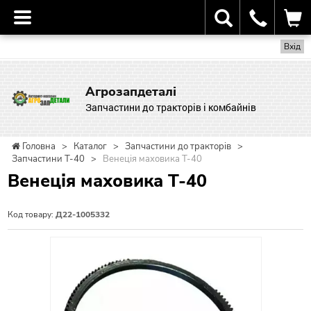
Вхід
Агрозапдеталі
Запчастини до тракторів і комбайнів
Головна
>
Каталог
>
Запчастини до тракторів
>
Запчастини Т-40
>
Венеція маховика Т-40
Венеція маховика Т-40
Код товару:
Д22-1005332