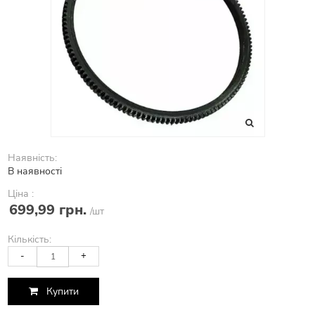
Наявність:
В наявності
Ціна :
699,99 грн.
/шт
Кількість:
-
+
Купити