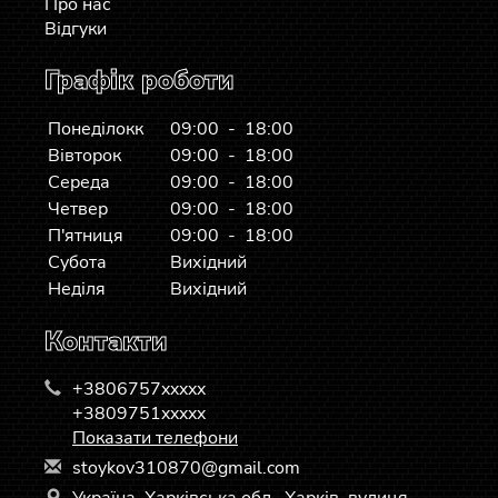
Про нас
Відгуки
Графік роботи
Понеділокк
09:00 - 18:00
Вівторок
09:00 - 18:00
Середа
09:00 - 18:00
Четвер
09:00 - 18:00
П'ятниця
09:00 - 18:00
Субота
Вихідний
Неділя
Вихідний
Контакти
+3806757xxxxx
+3809751xxxxx
Показати телефони
s
toy
kov
310
870
@gm
ail
.co
m