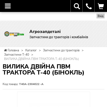
Вхід
Агрозапдеталі
Запчастини до тракторів і комбайнів
Головна
>
Каталог
>
Запчастини до тракторів
>
Запчастини Т-40
>
ВИЛИКА ДВІЙНА ПВМ ТРАКТОРА Т-40 (БІНОКЛЬ)
ВИЛИКА ДВІЙНА ПВМ
ТРАКТОРА Т-40 (БІНОКЛЬ)
Код товару:
Т40А-2304022 -А