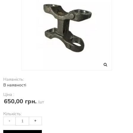
Наявність:
В наявності
Ціна :
650,00 грн.
/шт
Кількість:
-
+