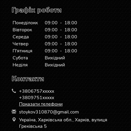
Графік роботи
Понеділокк
09:00 - 18:00
Вівторок
09:00 - 18:00
Середа
09:00 - 18:00
Четвер
09:00 - 18:00
П'ятниця
09:00 - 18:00
Субота
Вихідний
Неділя
Вихідний
Контакти
+3806757xxxxx
+3809751xxxxx
Показати телефони
s
toy
kov
310
870
@gm
ail
.co
m
Україна, Харківська обл., Харків, вулиця
Греківська 5