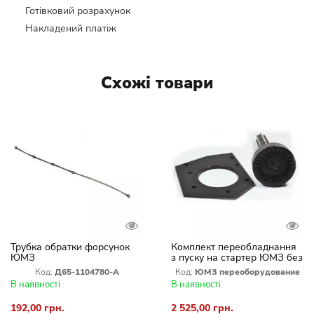
Готівковий розрахунок
Накладений платіж
Схожі товари
Трубка обратки форсунок
Комплект переобладнання
ЮМЗ
з пуску на стартер ЮМЗ без
заміни плити та маховика
Код:
Д65-1104780-А
Код:
ЮМЗ переоборудование
В наявності
В наявності
192,00 грн.
2 525,00 грн.