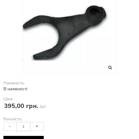
Наявність:
В наявності
Ціна :
395,00 грн.
/шт
Кількість:
-
+