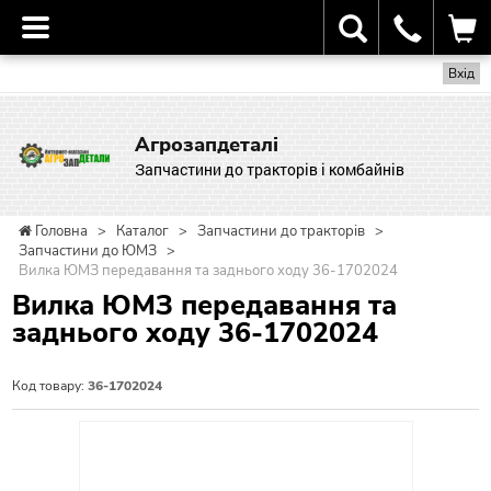
Вхід
Агрозапдеталі
Запчастини до тракторів і комбайнів
Головна
>
Каталог
>
Запчастини до тракторів
>
Запчастини до ЮМЗ
>
Вилка ЮМЗ передавання та заднього ходу 36-1702024
Вилка ЮМЗ передавання та
заднього ходу 36-1702024
Код товару:
36-1702024