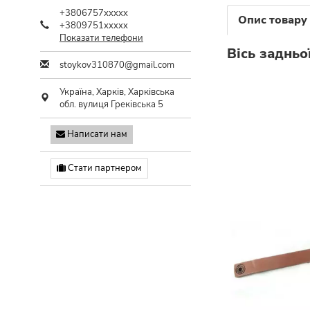
+3806757xxxxx
Опис товару
+3809751xxxxx
Показати телефони
Вісь задньо
stoykov310870@gmail.com
Україна,
Харків
,
Харківська
обл.
вулиця Греківська 5
Написати нам
Стати партнером