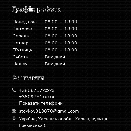
Графік роботи
Понеділокк
09:00 - 18:00
Вівторок
09:00 - 18:00
Середа
09:00 - 18:00
Четвер
09:00 - 18:00
П'ятниця
09:00 - 18:00
Субота
Вихідний
Неділя
Вихідний
Контакти
+3806757xxxxx
+3809751xxxxx
Показати телефони
s
toy
kov
310
870
@gm
ail
.co
m
Україна, Харківська обл., Харків, вулиця
Греківська 5