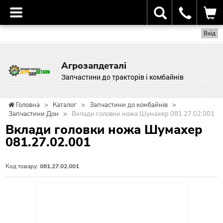
Вхід
Агрозапдеталі
Запчастини до тракторів і комбайнів
Головна
>
Каталог
>
Запчастини до комбайнів
>
Запчастини Дон
>
Вклади головки ножа Шумахер 081.27.02.001
Вклади головки ножа Шумахер
081.27.02.001
Код товару:
081.27.02.001