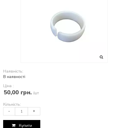
Наявність:
В наявності
Ціна :
50,00 грн.
/шт
Кількість:
-
+
Купити