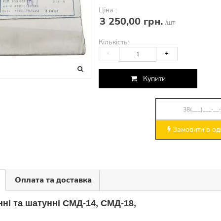
Ціна :
3 250,00 грн.
/шт
Кількість:
-
+
Купити
Замовити в оди
Оплата та доставка
нні та шатунні СМД-14, СМД-18,