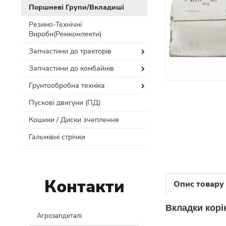
Поршневі Групи/Вкладиші
Резино-Технічні
Вироби(Ремкомлекти)
Запчастини до тракторів
Запчастини до комбайнів
Грунтообробна техніка
Пускові двигуни (ПД)
Кошики / Диски зчеплення
Гальмівні стрічки
Контакти
Опис товару
Вкладки корі
Агрозапдеталі