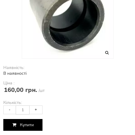
Наявність:
В наявності
Ціна :
160,00 грн.
/шт
Кількість:
-
+
Купити