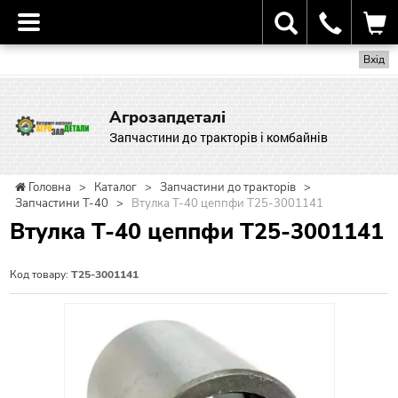
Вхід
Агрозапдеталі
Запчастини до тракторів і комбайнів
Головна
>
Каталог
>
Запчастини до тракторів
>
Запчастини Т-40
>
Втулка Т-40 цеппфи Т25-3001141
Втулка Т-40 цеппфи Т25-3001141
Код товару:
Т25-3001141