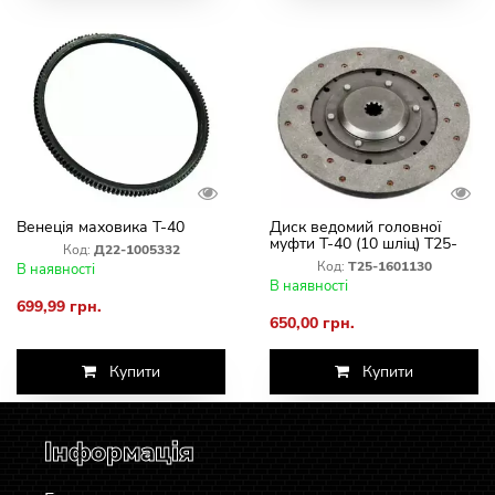
Венеція маховика Т-40
Диск ведомий головної
муфти Т-40 (10 шліц) Т25-
Код:
Д22-1005332
1601130
Код:
Т25-1601130
В наявності
В наявності
699,99 грн.
650,00 грн.
Купити
Купити
Інформація