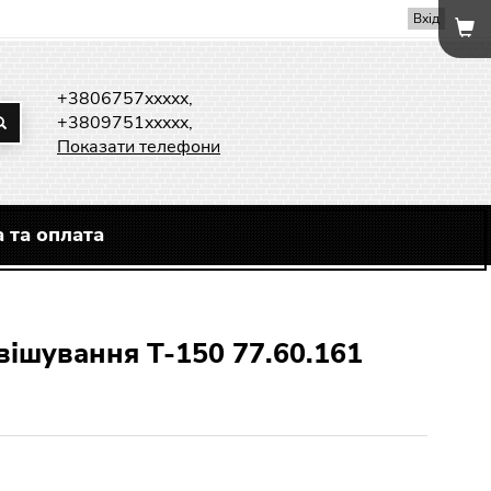
Вхід
+3806757xxxxx,
+3809751xxxxx,
Показати телефони
 та оплата
вішування Т-150 77.60.161