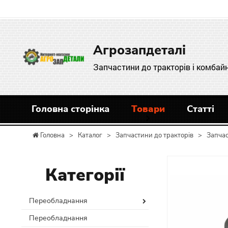
Агрозапдеталі
Запчастини до тракторів і комбайн
Головна сторінка
Товари
Статті
Головна
>
Каталог
>
Запчастини до тракторів
>
Запча
Категорії
Переобладнання
Переобладнання