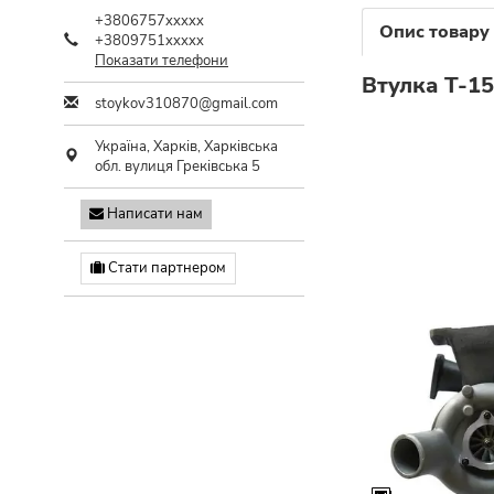
+3806757xxxxx
Опис товару
+3809751xxxxx
Показати телефони
Втулка Т-15
stoykov310870@gmail.com
Україна,
Харків
,
Харківська
обл.
вулиця Греківська 5
Написати нам
Стати партнером