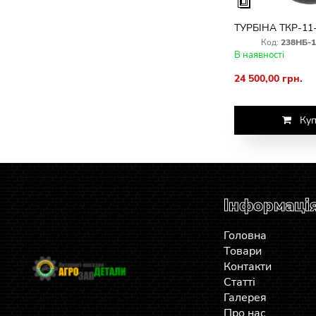
ТУРБІНА ТКР-11
Код:
238НБ-1
В наявності
24 500,00 грн.
Куп
Інформаці
Головна
Товари
Контакти
Статті
Галерея
Про нас