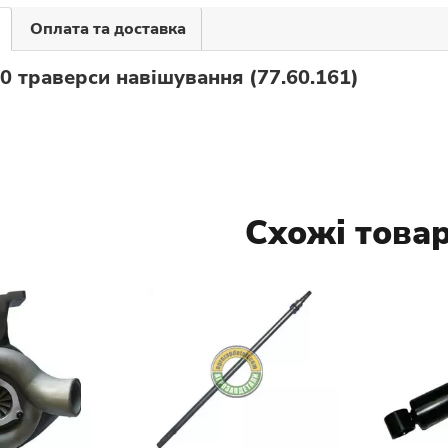
Оплата та доставка
0 траверси навішування (77.60.161)
Схожі това