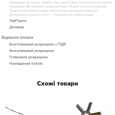
Відповідно до закону України «про захист прав споживачів» ви можете
повернути або обміняти товар протягом 14 днів з моменту покупки.
Зворотна доставка товарів здійснюється за рахунок покупця.
Детальніше в розділі Статті -> Повернення і обмін товару
УкрПошта
Делівері
Варіанти оплати
Безготівковий розрахунок з ПДВ
Безготівковий розрахунок
Готівковий розрахунок
Накладений платіж
Схожі товари