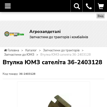
Вхід
Агрозапдеталі
Запчастини до тракторів і комбайнів
Головна
>
Каталог
>
Запчастини до тракторів
>
Запчастини до ЮМЗ
>
Втулка ЮМЗ сателіта 36-2403128
Втулка ЮМЗ сателіта 36-2403128
Код товару:
36-2403128