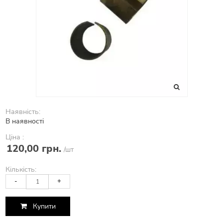
Наявність:
В наявності
Ціна :
120,00 грн.
/шт
Кількість:
-
+
Купити