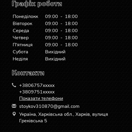
Графік роботи
Понеділокк
09:00 - 18:00
Вівторок
09:00 - 18:00
Середа
09:00 - 18:00
Четвер
09:00 - 18:00
П'ятниця
09:00 - 18:00
Субота
Вихідний
Неділя
Вихідний
Контакти
+3806757xxxxx
+3809751xxxxx
Показати телефони
s
toy
kov
310
870
@gm
ail
.co
m
Україна, Харківська обл., Харків, вулиця
Греківська 5