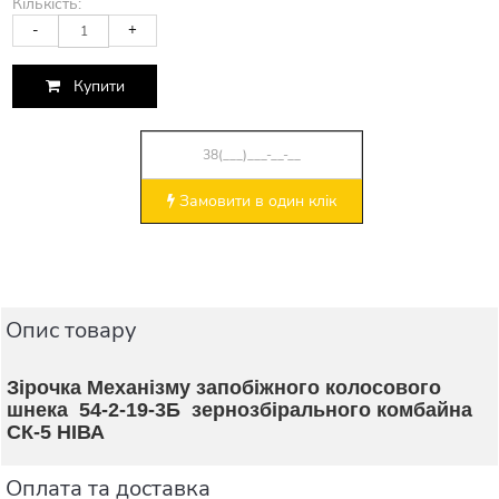
Кількість:
-
+
Купити
Замовити в один клік
Опис товару
Зірочка Механізму запобіжного колосового
шнека 54-2-19-3Б зернозбірального комбайна
СК-5 НІВА
Оплата та доставка