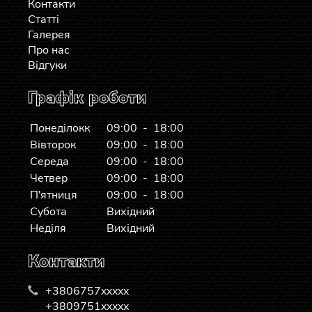
Контакти
Статті
Галерея
Про нас
Відгуки
Графік роботи
Понеділокк
09:00 - 18:00
Вівторок
09:00 - 18:00
Середа
09:00 - 18:00
Четвер
09:00 - 18:00
П'ятниця
09:00 - 18:00
Субота
Вихідний
Неділя
Вихідний
Контакти
+3806757xxxxx
+3809751xxxxx