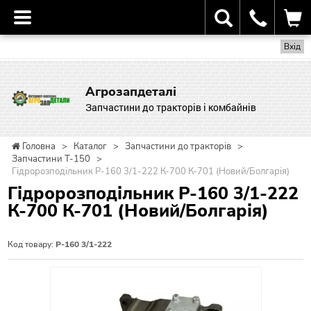
Вхід
Агрозапдеталі
Запчастини до тракторів і комбайнів
Головна
>
Каталог
>
Запчастини до тракторів
>
Запчастини Т-150
>
Гідророзподільник Р-160 3/1-222 К-700 К-701 (Новий/Болгарія)
Гідророзподільник Р-160 3/1-222
К-700 К-701 (Новий/Болгарія)
Код товару:
Р-160 3/1-222