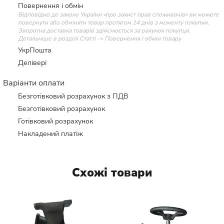
Повернення і обмін
Відповідно до закону України «про захист прав споживачів» ви можете
повернути або обміняти товар протягом 14 днів з моменту покупки.
Зворотна доставка товарів здійснюється за рахунок покупця.
Детальніше в розділі Статті -> Повернення і обмін товару
УкрПошта
Делівері
Варіанти оплати
Безготівковий розрахунок з ПДВ
Безготівковий розрахунок
Готівковий розрахунок
Накладений платіж
Схожі товари