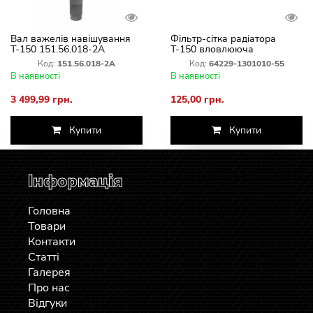
Вал важелів навішування
Фільтр-сітка радіатора
Т-150 151.56.018-2А
Т-150 вловлююча
Код:
151.56.018-2А
Код:
64229-1301010-55
В наявності
В наявності
3 499,99 грн.
125,00 грн.
Купити
Купити
Інформація
Головна
Товари
Контакти
Статті
Галерея
Про нас
Відгуки