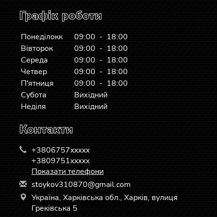
Графік роботи
Понеділокк
09:00 - 18:00
Вівторок
09:00 - 18:00
Середа
09:00 - 18:00
Четвер
09:00 - 18:00
П'ятниця
09:00 - 18:00
Субота
Вихідний
Неділя
Вихідний
Контакти
+3806757xxxxx
+3809751xxxxx
Показати телефони
s
toy
kov
310
870
@gm
ail
.co
m
Україна, Харківська обл., Харків, вулиця
Греківська 5