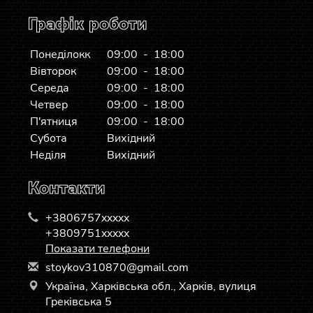
Графік роботи
Понеділокк
09:00 - 18:00
Вівторок
09:00 - 18:00
Середа
09:00 - 18:00
Четвер
09:00 - 18:00
П'ятниця
09:00 - 18:00
Субота
Вихідний
Неділя
Вихідний
Контакти
+3806757xxxxx
+3809751xxxxx
Показати телефони
s
toy
kov
310
870
@gm
ail
.co
m
Україна, Харківська обл., Харків, вулиця
Греківська 5