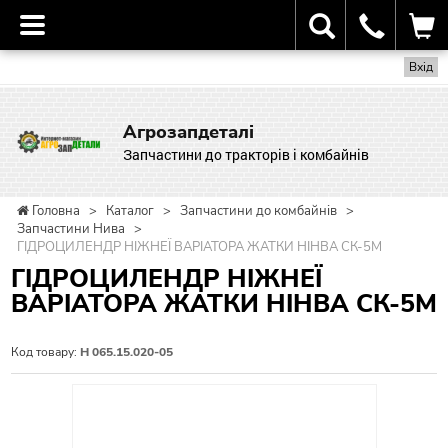
Вхід
Агрозапдеталі
Запчастини до тракторів і комбайнів
Головна
>
Каталог
>
Запчастини до комбайнів
>
Запчастини Нива
>
ГІДРОЦИЛЕНДР НІЖНЕЇ ВАРІАТОРА ЖАТКИ НІНВА СК-5М
ГІДРОЦИЛЕНДР НІЖНЕЇ
ВАРІАТОРА ЖАТКИ НІНВА СК-5М
Код товару:
Н 065.15.020-05