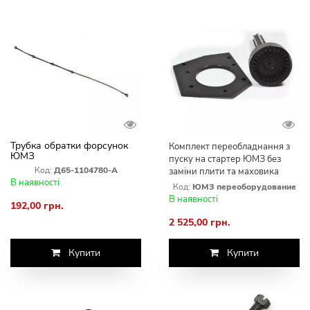
Трубка обратки форсунок
Комплект переобладнання з
ЮМЗ
пуску на стартер ЮМЗ без
Код:
Д65-1104780-А
заміни плити та маховика
В наявності
Код:
ЮМЗ переоборудование
В наявності
192,00 грн.
2 525,00 грн.
Купити
Купити