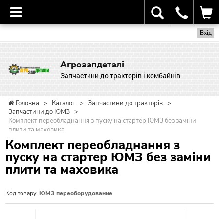
Вхід
Агрозапдеталі
Запчастини до тракторів і комбайнів
Головна
>
Каталог
>
Запчастини до тракторів
>
Запчастини до ЮМЗ
>
Комплект переобладнання з пуску на стартер ЮМЗ без заміни
плити та маховика
Комплект переобладнання з
пуску на стартер ЮМЗ без заміни
плити та маховика
Код товару:
ЮМЗ переоборудование