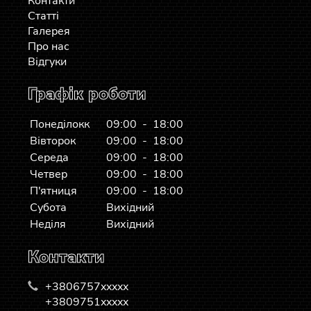
Контакти
Статті
Галерея
Про нас
Відгуки
Графік роботи
Понеділокк
09:00 - 18:00
Вівторок
09:00 - 18:00
Середа
09:00 - 18:00
Четвер
09:00 - 18:00
П'ятниця
09:00 - 18:00
Субота
Вихідний
Неділя
Вихідний
Контакти
+3806757xxxxx
+3809751xxxxx