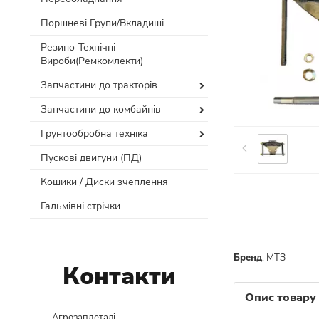
Поршневі Групи/Вкладиші
Резино-Технічні
Вироби(Ремкомлекти)
Запчастини до тракторів
Запчастини до комбайнів
Грунтообробна техніка
Пускові двигуни (ПД)
Кошики / Диски зчеплення
Гальмівні стрічки
Бренд
:
МТЗ
Контакти
Опис товару
Агрозапдеталі