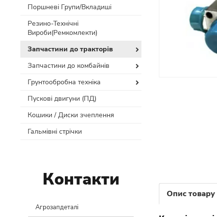
Поршневі Групи/Вкладиші
Резино-Технічні
Вироби(Ремкомлекти)
Запчастини до тракторів
Запчастини до комбайнів
Грунтообробна техніка
Пускові двигуни (ПД)
Кошики / Диски зчеплення
Гальмівні стрічки
Контакти
Опис товару
Агрозапдеталі