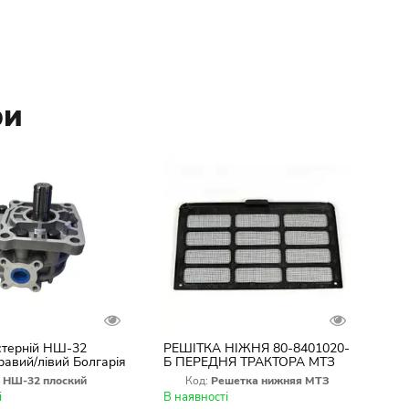
ри
стерній НШ-32
РЕШІТКА НІЖНЯ 80-8401020-
равий/лівий Болгарія
Б ПЕРЕДНЯ ТРАКТОРА МТЗ
НШ-32 плоский
Код:
Решетка нижняя МТЗ
і
В наявності