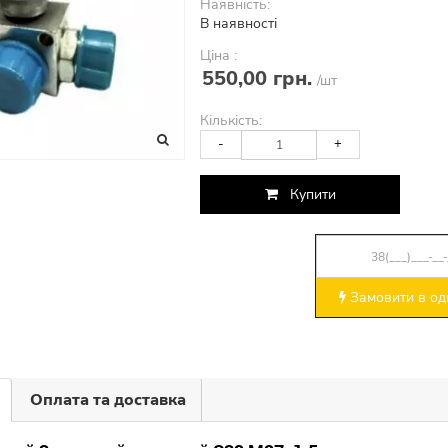
Наявність:
В наявності
Ціна :
550,00 грн.
/шт
Кількість:
-
+
Купити
Замовити в оди
Оплата та доставка