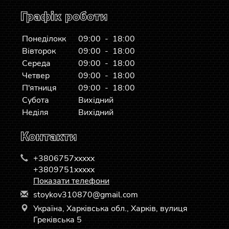
Графік роботи
Понеділокк
09:00 - 18:00
Вівторок
09:00 - 18:00
Середа
09:00 - 18:00
Четвер
09:00 - 18:00
П'ятниця
09:00 - 18:00
Субота
Вихідний
Неділя
Вихідний
Контакти
+3806757xxxxx
+3809751xxxxx
Показати телефони
s
toy
kov
310
870
@gm
ail
.co
m
Україна, Харківська обл., Харків, вулиця
Греківська 5