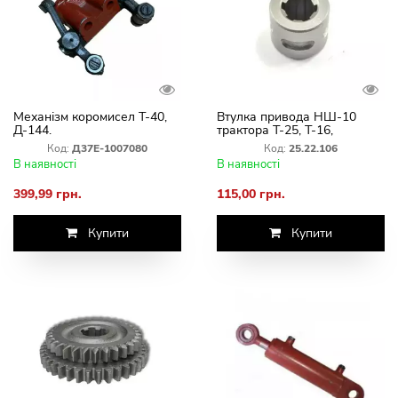
Механізм коромисел Т-40,
Втулка привода НШ-10
Д-144.
трактора Т-25, Т-16,
25.22.106
Код:
Д37Е-1007080
Код:
25.22.106
В наявності
В наявності
399,99 грн.
115,00 грн.
Купити
Купити