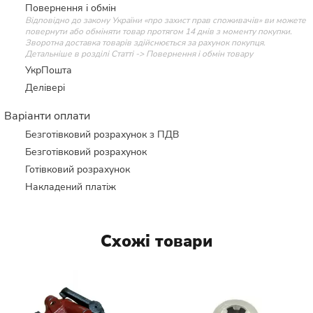
Повернення і обмін
Відповідно до закону України «про захист прав споживачів» ви можете
повернути або обміняти товар протягом 14 днів з моменту покупки.
Зворотна доставка товарів здійснюється за рахунок покупця.
Детальніше в розділі Статті -> Повернення і обмін товару
УкрПошта
Делівері
Варіанти оплати
Безготівковий розрахунок з ПДВ
Безготівковий розрахунок
Готівковий розрахунок
Накладений платіж
Схожі товари