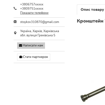
+3806757xxxxx
+3809751xxxxx
Опис товару
Показати телефони
Кронштейн 
stoykov310870@gmail.com
Україна,
Харків
,
Харківська
обл.
вулиця Греківська 5
Написати нам
Стати партнером