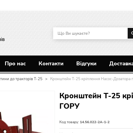
ів
Про нас
Контакти
Відгуки
Доставка
тини до тракторів Т-25
>
Кронштейн Т-25 кріплення Насос-Дозатора 
Кронштейн Т-25 кр
ГОРУ
Код товару:
14.56.022-2А-1-2