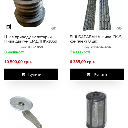
Шків приводу молотарки
БІЧІ БАРАБАНА Нива СК-5
Нива двигун СМД ІНК-1059
комплект 8 шт.
Код:
ІНК-1059
Код:
70045А-46А
В наявності
В наявності
10 500,00 грн.
6 385,00 грн.
Купити
Купити