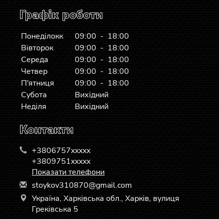
Графік роботи
Понеділокк
09:00 - 18:00
Вівторок
09:00 - 18:00
Середа
09:00 - 18:00
Четвер
09:00 - 18:00
П'ятниця
09:00 - 18:00
Субота
Вихідний
Неділя
Вихідний
Контакти
+3806757xxxxx
+3809751xxxxx
Показати телефони
s
toy
kov
310
870
@gm
ail
.co
m
Україна, Харківська обл., Харків, вулиця
Греківська 5