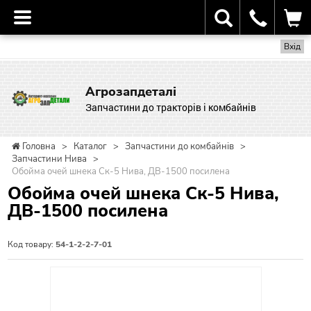
Вхід
Агрозапдеталі
Запчастини до тракторів і комбайнів
Головна
>
Каталог
>
Запчастини до комбайнів
>
Запчастини Нива
>
Обойма очей шнека Ск-5 Нива, ДВ-1500 посилена
Обойма очей шнека Ск-5 Нива,
ДВ-1500 посилена
Код товару:
54-1-2-2-7-01