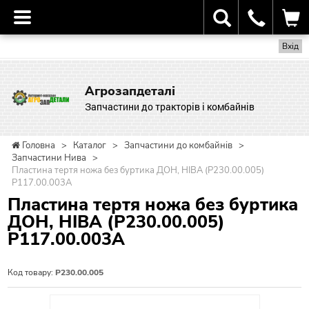
Вхід
Агрозапдеталі
Запчастини до тракторів і комбайнів
Головна
>
Каталог
>
Запчастини до комбайнів
>
Запчастини Нива
>
Пластина тертя ножа без буртика ДОН, НІВА (Р230.00.005)
Р117.00.003А
Пластина тертя ножа без буртика
ДОН, НІВА (Р230.00.005)
Р117.00.003А
Код товару:
Р230.00.005