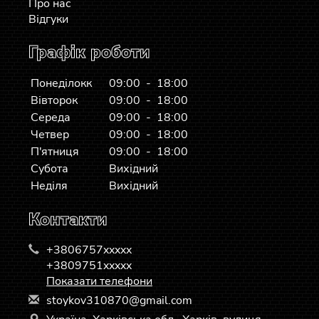
Про нас
Відгуки
Графік роботи
Понеділокк
09:00 - 18:00
Вівторок
09:00 - 18:00
Середа
09:00 - 18:00
Четвер
09:00 - 18:00
П'ятниця
09:00 - 18:00
Субота
Вихідний
Неділя
Вихідний
Контакти
+3806757xxxxx
+3809751xxxxx
Показати телефони
s
toy
kov
310
870
@gm
ail
.co
m