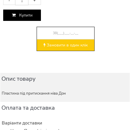
-
+
Купити
Замовити в один клік
Опис товару
Пластина під притискання ніва Дон
Оплата та доставка
Варіанти доставки