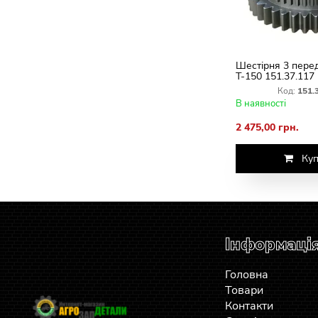
Шестірня 3 пере
Т-150 151.37.117 
вторинного вала
Код:
151.
В наявності
2 475,00 грн.
Куп
Інформаці
Головна
Товари
Контакти