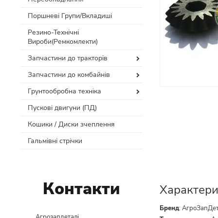
Поршневі Групи/Вкладиші
Резино-Технічні
Вироби(Ремкомлекти)
Запчастини до тракторів
Запчастини до комбайнів
Грунтообробна техніка
Пускові двигуни (ПД)
Кошики / Диски зчеплення
Гальмівні стрічки
Контакти
Характери
Бренд
:
АгроЗапДе
Агрозапдеталі