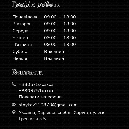
Графік роботи
Понеділокк
09:00 - 18:00
Вівторок
09:00 - 18:00
Середа
09:00 - 18:00
Четвер
09:00 - 18:00
П'ятниця
09:00 - 18:00
Субота
Вихідний
Неділя
Вихідний
Контакти
+3806757xxxxx
+3809751xxxxx
Показати телефони
s
toy
kov
310
870
@gm
ail
.co
m
Україна, Харківська обл., Харків, вулиця
Греківська 5