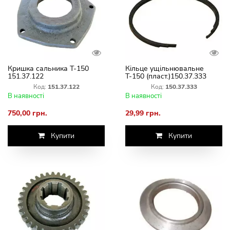
Кришка сальника Т-150
Кільце ущільнювальне
151.37.122
Т-150 (пласт.)150.37.333
Код:
151.37.122
Код:
150.37.333
В наявності
В наявності
750,00 грн.
29,99 грн.
Купити
Купити