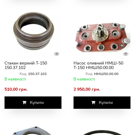
Стакан верхній Т-150
Насос оливний НМШ-50
150.37.102
Т-150 НМШ50.00.00
Код:
150.37.102
Код:
НМШ50.00.00
В наявності
В наявності
510,00 грн.
2 950,00 грн.
Купити
Купити