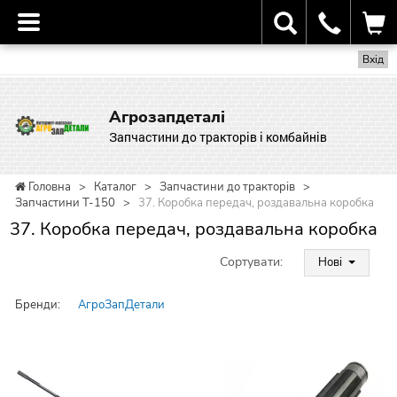
Вхід
Агрозапдеталі
Запчастини до тракторів і комбайнів
Головна
>
Каталог
>
Запчастини до тракторів
>
Запчастини Т-150
>
37. Коробка передач, роздавальна коробка
37. Коробка передач, роздавальна коробка
Сортувати:
Нові
Бренди:
АгроЗапДетали