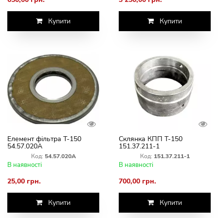
Купити
Купити
Елемент фільтра Т-150
Склянка КПП Т-150
54.57.020А
151.37.211-1
Код:
54.57.020А
Код:
151.37.211-1
В наявності
В наявності
25,00 грн.
700,00 грн.
Купити
Купити