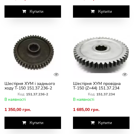
Купити
Купити
Шестірня ХУМ і заднього
Шестірня ХУМ провідна
ходу Т-150 151.37.236-2
Т-150 (Z=44) 151.37.234
(Z=44)
Код:
151.37.236-2
Код:
151.37.234
В наявності
В наявності
1 350,00 грн.
1 685,00 грн.
Купити
Купити