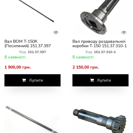
Вал ВОМ Т-150К
Вал приводу роздавальної
(Посилений) 151.37.397
коробки Т-150 151.37.310-1
Код:
151.37.397
Код:
151.37.310-1
В наявності
В наявності
1 900,00 грн.
2 150,00 грн.
Купити
Купити