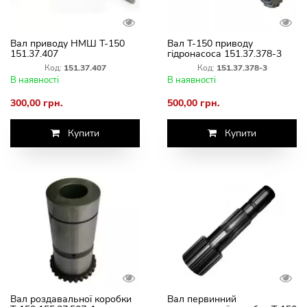
Вал приводу НМШ Т-150
Вал Т-150 приводу
151.37.407
гідронасоса 151.37.378-3
Код:
151.37.407
Код:
151.37.378-3
В наявності
В наявності
300,00 грн.
500,00 грн.
Купити
Купити
Вал роздавальної коробки
Вал первинний