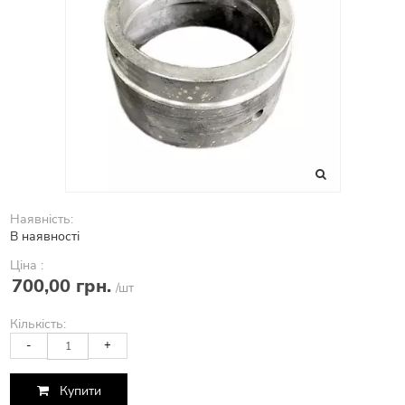
Наявність:
В наявності
Ціна :
700,00 грн.
/шт
Кількість:
-
+
Купити