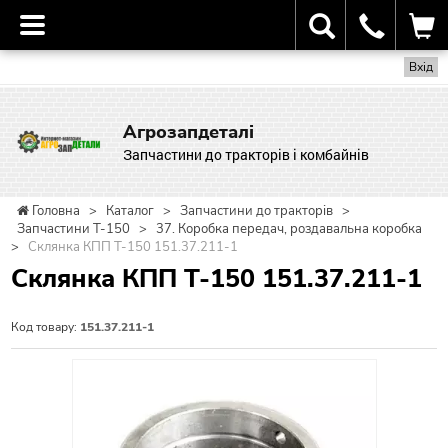
Вхід
Агрозапдеталі
Запчастини до тракторів і комбайнів
Головна
>
Каталог
>
Запчастини до тракторів
>
Запчастини Т-150
>
37. Коробка передач, роздавальна коробка
>
Склянка КПП Т-150 151.37.211-1
Склянка КПП Т-150 151.37.211-1
Код товару:
151.37.211-1