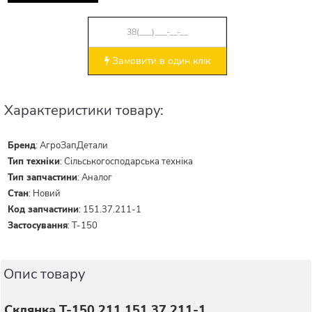
Замовити в один клік
Характеристики товару:
Бренд
:
АгроЗапДетали
Тип техніки
:
Сільськогосподарська техніка
Тип запчастини
:
Аналог
Стан
:
Новий
Код запчастини
:
151.37.211-1
Застосування
:
Т-150
Опис товару
Склянка Т-150 211 151.37.211-1