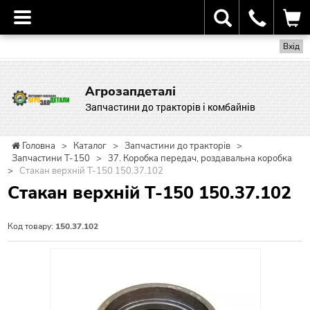
Вхід
Агрозапдеталі
Запчастини до тракторів і комбайнів
Головна
>
Каталог
>
Запчастини до тракторів
>
Запчастини Т-150
>
37. Коробка передач, роздавальна коробка
>
Стакан верхній Т-150 150.37.102
Стакан верхній Т-150 150.37.102
Код товару:
150.37.102