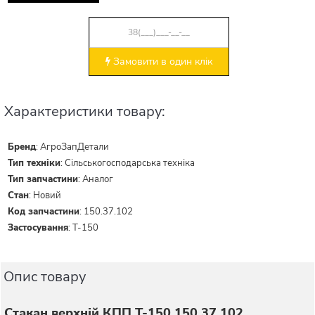
Замовити в один клік
Характеристики товару:
Бренд
:
АгроЗапДетали
Тип техніки
:
Сільськогосподарська техніка
Тип запчастини
:
Аналог
Стан
:
Новий
Код запчастини
:
150.37.102
Застосування
:
Т-150
Опис товару
Стакан верхній КПП Т-150 150.37.102