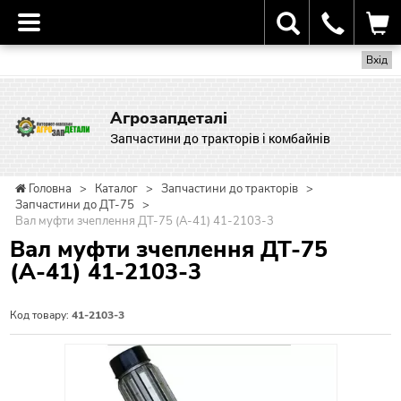
Вхід
Агрозапдеталі
Запчастини до тракторів і комбайнів
Головна
>
Каталог
>
Запчастини до тракторів
>
Запчастини до ДТ-75
>
Вал муфти зчеплення ДТ-75 (А-41) 41-2103-3
Вал муфти зчеплення ДТ-75
(А-41) 41-2103-3
Код товару:
41-2103-3