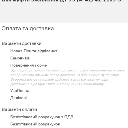
Оплата та доставка
Варіанти доставки
Новая Пошта(відділення)
Самовивіз
Повернення і обмін
Відповідно до закону України «про захист прав споживачів» ви можете
повернути або обміняти товар протягом 14 днів з моменту покупки.
Зворотна доставка товарів здійснюється за рахунок покупця.
Детальніше в розділі Статті -> Повернення і обмін товару
УкрПошта
Делівері
Варіанти оплати
Безготівковий розрахунок з ПДВ
Безготівковий розрахунок