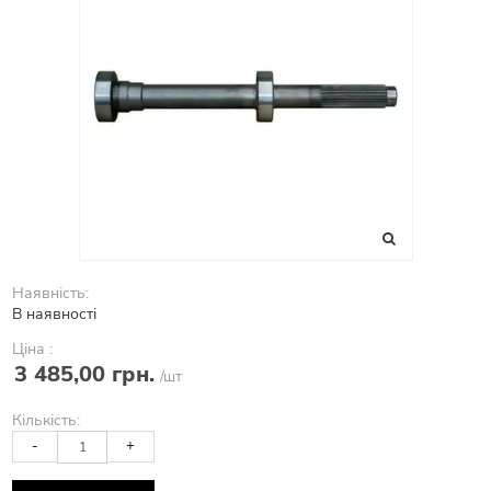
Наявність:
В наявності
Ціна :
3 485,00 грн.
/шт
Кількість:
-
+