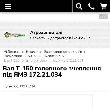
Вхід
Агрозапдеталі
Запчастини до тракторів і комбайнів
Головна
>
Каталог
>
Запчастини до тракторів
>
Запчастини Т-150
>
21. Зчеплення
>
Вал Т-150 головного зчеплення під ЯМЗ 172.21.034
Вал Т-150 головного зчеплення
під ЯМЗ 172.21.034
Код товару:
172.21.034