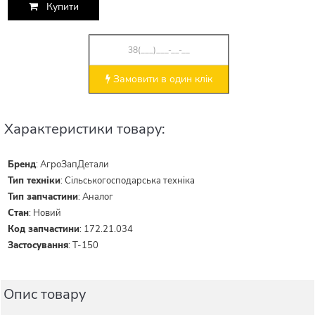
Купити
Замовити в один клік
Характеристики товару:
Бренд
:
АгроЗапДетали
Тип техніки
:
Сільськогосподарська техніка
Тип запчастини
:
Аналог
Стан
:
Новий
Код запчастини
:
172.21.034
Застосування
:
Т-150
Опис товару