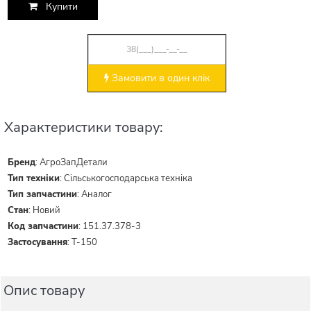
Купити
Замовити в один клік
Характеристики товару:
Бренд
:
АгроЗапДетали
Тип техніки
:
Сільськогосподарська техніка
Тип запчастини
:
Аналог
Стан
:
Новий
Код запчастини
:
151.37.378-3
Застосування
:
Т-150
Опис товару