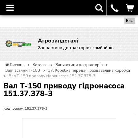
Вхід
Агрозапдеталі
Запчастини до тракторів і комбайнів
Головна
>
Каталог
>
Запчастини до тракторів
>
Запчастини Т-150
>
37. Коробка передач, роздавальна коробка
>
Вал Т-150 приводу гідронасоса 151.37.378-3
Вал Т-150 приводу гідронасоса
151.37.378-3
Код товару:
151.37.378-3