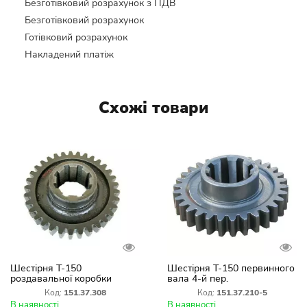
Безготівковий розрахунок з ПДВ
Безготівковий розрахунок
Готівковий розрахунок
Накладений платіж
Схожі товари
Шестірня Т-150
Шестірня Т-150 первинного
роздавальної коробки
вала 4-й пер.
151.37.308-2
тягнут.151.37.210-5 (Z=33)
Код:
151.37.308
Код:
151.37.210-5
В наявності
В наявності