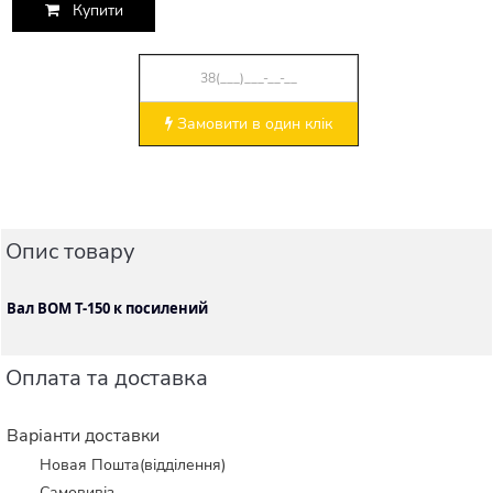
Купити
Замовити в один клік
Опис товару
Вал ВОМ Т-150 к посилений
Оплата та доставка
Варіанти доставки
Новая Пошта(відділення)
Самовивіз