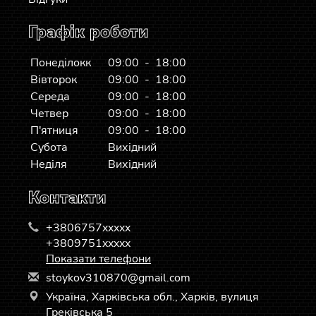
Графік роботи
Понеділокк
09:00 - 18:00
Вівторок
09:00 - 18:00
Середа
09:00 - 18:00
Четвер
09:00 - 18:00
П'ятниця
09:00 - 18:00
Субота
Вихідний
Неділя
Вихідний
Контакти
+3806757xxxxx
+3809751xxxxx
Показати телефони
s
toy
kov
310
870
@gm
ail
.co
m
Україна, Харківська обл., Харків, вулиця
Греківська 5