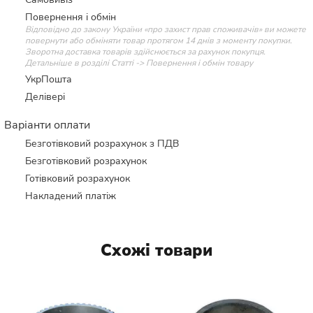
Повернення і обмін
Відповідно до закону України «про захист прав споживачів» ви можете
повернути або обміняти товар протягом 14 днів з моменту покупки.
Зворотна доставка товарів здійснюється за рахунок покупця.
Детальніше в розділі Статті -> Повернення і обмін товару
УкрПошта
Делівері
Варіанти оплати
Безготівковий розрахунок з ПДВ
Безготівковий розрахунок
Готівковий розрахунок
Накладений платіж
Схожі товари