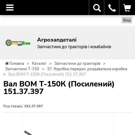
Вхід
Агрозапдеталі
Запчастини до тракторів і комбайнів
Головна
>
Каталог
>
Запчастини до тракторів
>
Запчастини Т-150
>
37. Коробка передач, роздавальна коробка
>
Вал ВОМ Т-150К (Посилений) 151.37.397
Вал ВОМ Т-150К (Посилений)
151.37.397
Код товару:
151.37.397