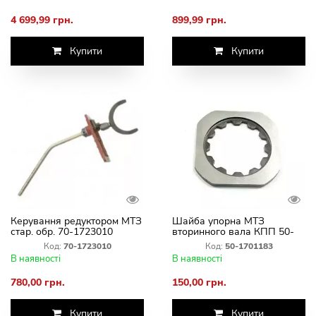
4 699,99 грн.
899,99 грн.
Купити
Купити
Керування редуктором МТЗ
Шайба упорна МТЗ
стар. обр. 70-1723010
вторинного вала КПП 50-
1701183
Код:
70-1723010
Код:
50-1701183
В наявності
В наявності
780,00 грн.
150,00 грн.
Купити
Купити