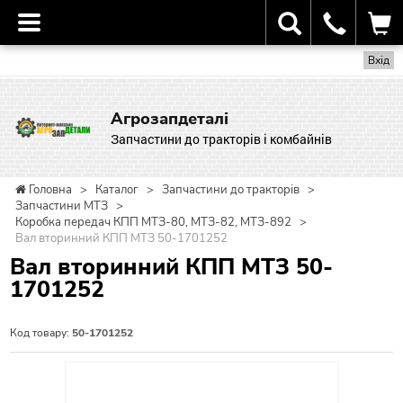
Вхід
Агрозапдеталі
Запчастини до тракторів і комбайнів
Головна
>
Каталог
>
Запчастини до тракторів
>
Запчастини МТЗ
>
Коробка передач КПП МТЗ-80, МТЗ-82, МТЗ-892
>
Вал вторинний КПП МТЗ 50-1701252
Вал вторинний КПП МТЗ 50-
1701252
Код товару:
50-1701252