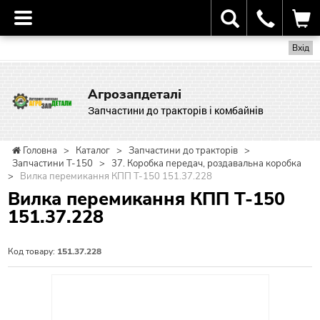
Вхід
Агрозапдеталі
Запчастини до тракторів і комбайнів
Головна
>
Каталог
>
Запчастини до тракторів
>
Запчастини Т-150
>
37. Коробка передач, роздавальна коробка
>
Вилка перемикання КПП Т-150 151.37.228
Вилка перемикання КПП Т-150
151.37.228
Код товару:
151.37.228