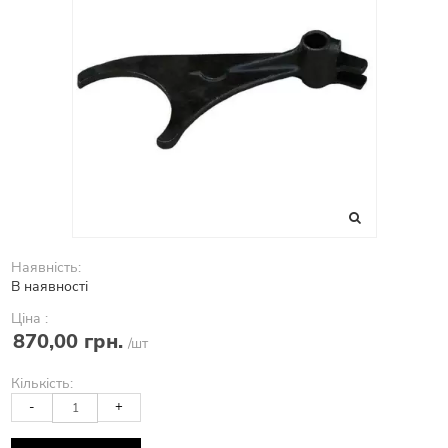
Наявність:
В наявності
Ціна :
870,00 грн.
/шт
Кількість:
-
+