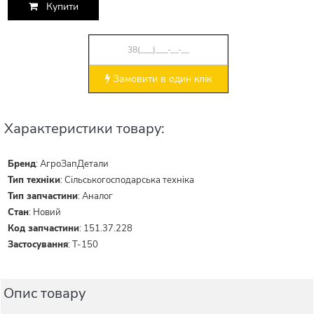
Купити
Замовити в один клік
Характеристики товару:
Бренд
:
АгроЗапДетали
Тип техніки
:
Сільськогосподарська техніка
Тип запчастини
:
Аналог
Стан
:
Новий
Код запчастини
:
151.37.228
Застосування
:
Т-150
Опис товару